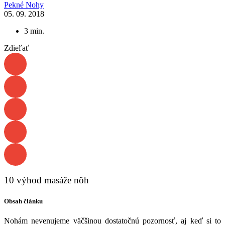
Pekné Nohy
05. 09. 2018
3
min.
Zdieľať
10 výhod masáže nôh
Obsah článku
Nohám nevenujeme väčšinou dostatočnú pozornosť, aj keď si to