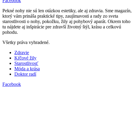
Facebook
Pekné nohy nie sú len otázkou estetiky, ale aj zdravia. Sme magazín,
ktorý vám prináša praktické tipy, zaujímavosti a rady zo sveta
starostlivosti o nohy, pokožku, žily aj pohybový aparát. Okrem toho
tu nájdete aj inšpirácie pre zdravší životný štýl, krásu a celkovú
pohodu.
Všetky práva vyhradené.
Zdravie
Kŕčové žily
Starostlivosť
Móda a krása
Doktor radí
Facebook