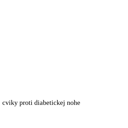
cviky proti diabetickej nohe