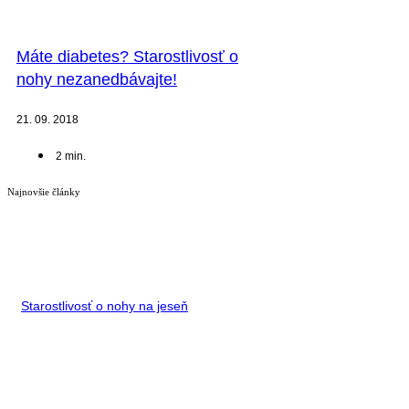
Máte diabetes? Starostlivosť o
nohy nezanedbávajte!
21. 09. 2018
2
min.
Najnovšie články
Starostlivosť o nohy na jeseň