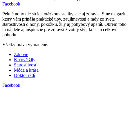
Facebook
Pekné nohy nie sú len otázkou estetiky, ale aj zdravia. Sme magazín,
ktorý vám prináša praktické tipy, zaujímavosti a rady zo sveta
starostlivosti o nohy, pokožku, žily aj pohybový aparát. Okrem toho
tu nájdete aj inšpirácie pre zdravší životný štýl, krásu a celkovú
pohodu.
Všetky práva vyhradené.
Zdravie
Kŕčové žily
Starostlivosť
Móda a krása
Doktor radí
Facebook