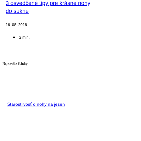
3 osvedčené tipy pre krásne nohy
do sukne
16. 08. 2018
2
min.
Najnovšie články
Starostlivosť o nohy na jeseň