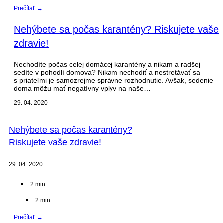
Prečítať →
Nehýbete sa počas karantény? Riskujete vaše
zdravie!
Nechodíte počas celej domácej karantény a nikam a radšej
sedíte v pohodlí domova? Nikam nechodiť a nestretávať sa
s priateľmi je samozrejme správne rozhodnutie. Avšak, sedenie
doma môžu mať negatívny vplyv na naše…
29. 04. 2020
Nehýbete sa počas karantény?
Riskujete vaše zdravie!
29. 04. 2020
2
min.
2
min.
Prečítať →