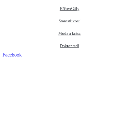
Kŕčové žily
Starostlivosť
Móda a krása
Doktor radí
Facebook